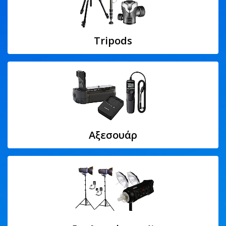
Tripods
Αξεσουάρ