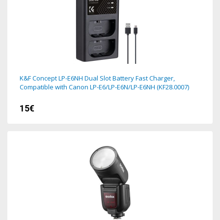
K&F Concept LP-E6NH Dual Slot Battery Fast Charger,
Compatible with Canon LP-E6/LP-E6N/LP-E6NH (KF28.0007)
15€