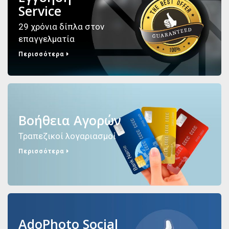
Service
29 χρόνια δίπλα στον
επαγγελματία
Περισσότερα
Βοήθεια Αγορών
Τραπεζικοί λογαριασμοί
Περισσότερα
AdoPhoto Social