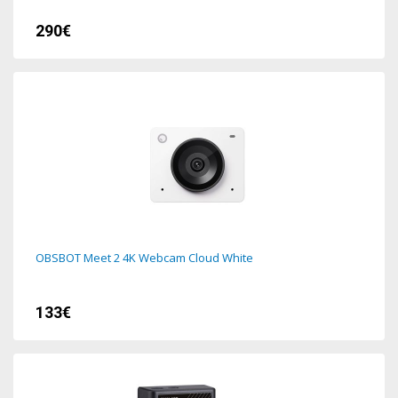
290€
OBSBOT Meet 2 4K Webcam Cloud White
133€