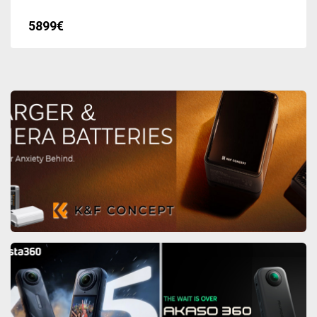
5899€