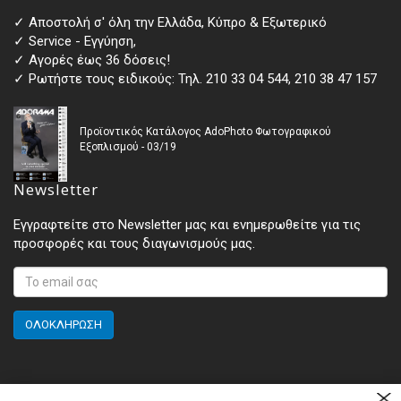
✓ Αποστολή σ' όλη την Ελλάδα, Κύπρο & Εξωτερικό
✓ Service - Εγγύηση,
✓ Αγορές έως 36 δόσεις!
✓ Ρωτήστε τους ειδικούς: Τηλ. 210 33 04 544, 210 38 47 157
Προϊοντικός Κατάλογος AdoPhoto Φωτογραφικού
Εξοπλισμού - 03/19
Newsletter
Εγγραφτείτε στο Newsletter μας και ενημερωθείτε για τις
προσφορές και τους διαγωνισμούς μας.
ΟΛΟΚΛΗΡΩΣΗ
Εταιρεία
Βοήθεια αγορών
Όροι χρήσης
Πολιτική απορρήτου