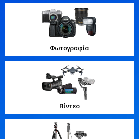
Φωτογραφία
Βίντεο